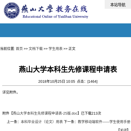
当前位置:
首页
>>
文档下载
>>
学生用表
>> 正文
燕山大学本科生先修课程申请表
2018年10月25日 10:05 点击：[
1464
]
详见附件。
附件【
燕山大学本科生先修课程申请表-25版.doc
】已下载
213
次
上一条：
本科毕业设计（论文）用表
下一条：
教学移动端软件——学生使用手册
【
关闭
】