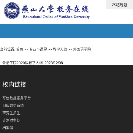
当前位置:
首页
>>
专业与课程
>>
教学大纲
>>
外国语学院
外语学院2020版教学大纲
2023/12/08
校内链接
可信数据服务平台
旧版教务系统
研究生招生
计划财务处
档案馆