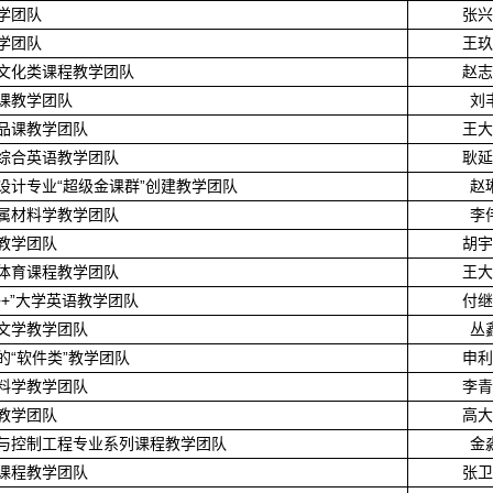
学团队
张兴
学团队
王玖
文化类课程教学团队
赵志
课教学团队
刘
品课教学团队
王大
综合英语教学团队
耿延
设计专业“超级金课群”创建教学团队
赵
属材料学教学团队
李
教学团队
胡宇
体育课程教学团队
王大
语+”大学英语教学团队
付继
文学教学团队
丛
的“软件类”教学团队
申利
料学教学团队
李青
教学团队
高大
与控制工程专业系列课程教学团队
金
课程教学团队
张卫