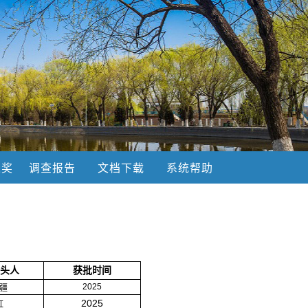
果奖
调查报告
文档下载
系统帮助
头人
获批时间
2025
疆
2025
虹