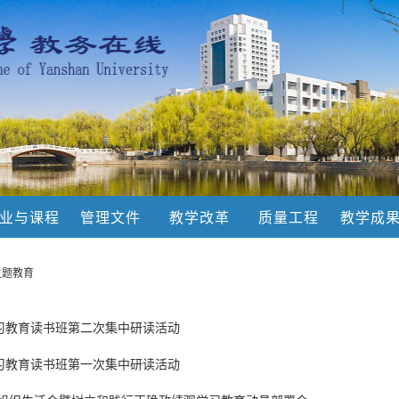
业与课程
管理文件
教学改革
质量工程
教学成
主题教育
习教育读书班第二次集中研读活动
习教育读书班第一次集中研读活动