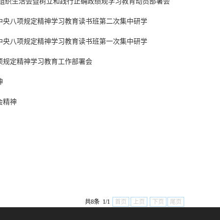
度组织生活会暨树立和践行正确政绩观学习教育动员部署会
中央八项规定精神学习教育读书班第二次集中研学
中央八项规定精神学习教育读书班第一次集中研学
项规定精神学习教育工作部署会
神
会精神
共8条 1/1
首页
上页
下页
尾页